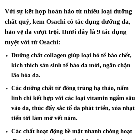
Với sự kết hợp hoàn hảo từ nhiều loại dưỡng
chất quý,
kem Osachi
có tác dụng dưỡng da,
bảo vệ da vượt trội. Dưới đây là 9 tác dụng
tuyệt với từ
Osachi
:
Dưỡng chất collagen giúp loại bỏ tế bào chết,
kích thích sản sinh tế bào da mới, ngăn chặn
lão hóa da.
Các dưỡng chất từ đông trùng hạ thảo, nấm
linh chi kết hợp với các loại vitamin ngấm sâu
vào da, thúc đẩy sắc tố da phát triển, xóa nhạt
tiến tới làm mờ vết nám.
Các chất hoạt động bề mặt nhanh chóng hoạt