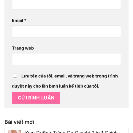
Email
*
Trang web
Lưu tên của tôi, email, và trang web trong trình
duyệt này cho lần bình luận kế tiếp của tôi.
Bài viết mới
Kem Dưỡng Trắng Da Osachi 9 in 1 Chính