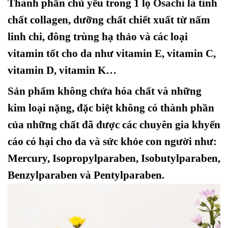
Thành phần chủ yếu trong 1 lọ
Osachi
là tinh
chất collagen, dưỡng chất chiết xuất từ nấm
linh chi, đông trùng hạ thảo và các loại
vitamin tốt cho da như vitamin E, vitamin C,
vitamin D, vitamin K…
Sản phẩm không chứa hóa chất và những
kim loại nặng, đặc biệt không có thành phần
của những chất đã được các chuyên gia khyến
cáo có hại cho da và sức khỏe con người như:
Mercury, Isopropylparaben, Isobutylparaben,
Benzylparaben và Pentylparaben.