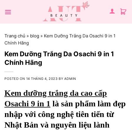
Chuyển
đến
nội
dung
Trang chủ
»
blog
»
Kem Dưỡng Trắng Da Osachi 9 in 1
Chính Hãng
Kem Dưỡng Trắng Da Osachi 9 in 1
Chính Hãng
POSTED ON
14 THÁNG 4, 2023
BY
ADMIN
Kem dưỡng trắng da cao cấp
Osachi 9 in 1
là sản phẩm làm đẹp
nhập với công nghệ tiên tiến từ
Nhật Bản và nguyên liệu lành