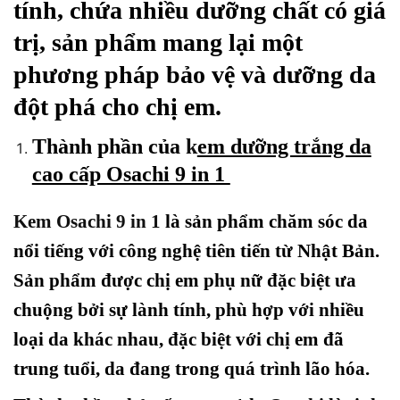
tính, chứa nhiều dưỡng chất có giá
trị, sản phẩm mang lại một
phương pháp bảo vệ và dưỡng da
đột phá cho chị em.
Thành phần của
k
em dưỡng trắng da
cao cấp Osachi 9 in 1
Kem Osachi 9 in 1
là sản phẩm chăm sóc da
nổi tiếng với công nghệ tiên tiến từ Nhật Bản.
Sản phẩm được chị em phụ nữ đặc biệt ưa
chuộng bởi sự lành tính, phù hợp với nhiều
loại da khác nhau, đặc biệt với chị em đã
trung tuổi, da đang trong quá trình lão hóa.