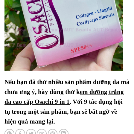
Nếu bạn đã thử nhiều sản phẩm dưỡng da mà
chưa ưng ý, hãy dùng thử k
em dưỡng trắng
da cao cấp Osachi 9 in 1
. Với 9 tác dụng hội
tụ trong một sản phẩm, bạn sẽ bất ngờ về
hiệu quả mang lại.