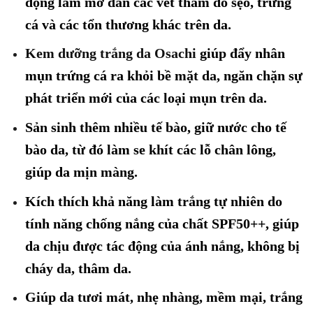
động làm mờ dần các vết thâm do sẹo, trứng
cá và các tổn thương khác trên da.
Kem dưỡng trắng da Osachi
giúp đẩy nhân
mụn trứng cá ra khỏi bề mặt da, ngăn chặn sự
phát triển mới của các loại mụn trên da.
Sản sinh thêm nhiều tế bào, giữ nước cho tế
bào da, từ đó làm se khít các lỗ chân lông,
giúp da mịn màng.
Kích thích khả năng làm trắng tự nhiên do
tính năng chống nắng của chất SPF50++, giúp
da chịu được tác động của ánh nắng, không bị
cháy da, thâm da.
Giúp da tươi mát, nhẹ nhàng, mềm mại, trắng