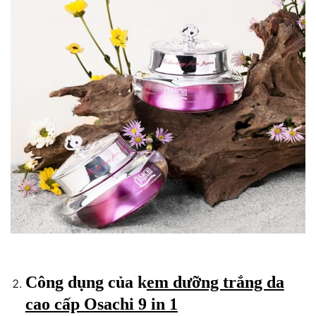
Công dụng của
k
em dưỡng trắng da
cao cấp Osachi 9 in 1