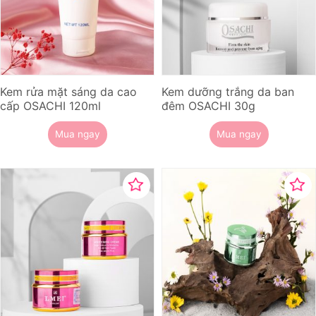
Kem rửa mặt sáng da cao
Kem dưỡng trắng da ban
cấp OSACHI 120ml
đêm OSACHI 30g
Mua ngay
Mua ngay