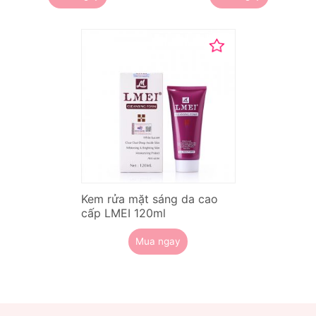
Kem rửa mặt sáng da cao
cấp LMEI 120ml
Mua ngay