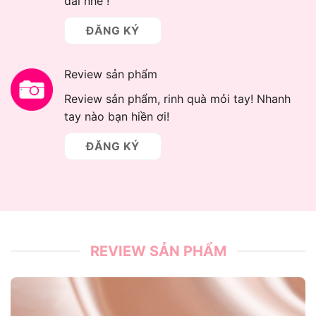
đãi nhé !
ĐĂNG KÝ
Review sản phẩm
Review sản phẩm, rinh quà mỏi tay! Nhanh
tay nào bạn hiền ơi!
ĐĂNG KÝ
REVIEW SẢN PHẨM