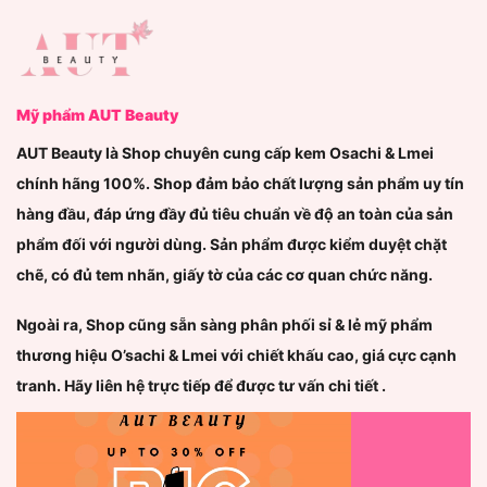
Mỹ phẩm AUT Beauty
AUT Beauty là Shop chuyên cung cấp kem Osachi & Lmei
chính hãng 100%. Shop đảm bảo chất lượng sản phẩm uy tín
hàng đầu, đáp ứng đầy đủ tiêu chuẩn về độ an toàn của sản
phẩm đối với người dùng. Sản phẩm được kiểm duyệt chặt
chẽ, có đủ tem nhãn, giấy tờ của các cơ quan chức năng.
Ngoài ra, Shop cũng sẵn sàng phân phối sỉ & lẻ mỹ phẩm
thương hiệu O’sachi & Lmei với chiết khấu cao, giá cực cạnh
tranh. Hãy liên hệ trực tiếp để được tư vấn chi tiết .