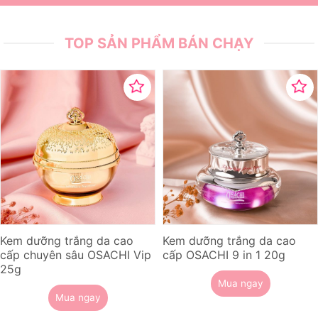
TOP SẢN PHẨM BÁN CHẠY
Kem dưỡng trắng da cao
Kem dưỡng trắng da cao
cấp chuyên sâu OSACHI Vip
cấp OSACHI 9 in 1 20g
25g
Mua ngay
Mua ngay