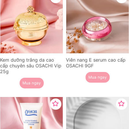
Kem dưỡng trắng da cao
Viên nang E serum cao cấp
cấp chuyên sâu OSACHI Vip
OSACHI 9GF
25g
Mua ngay
Mua ngay