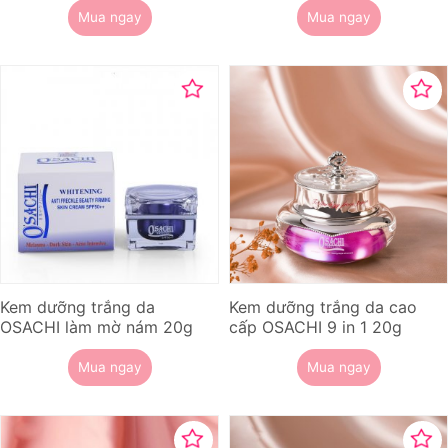
Mua ngay
Mua ngay
Kem dưỡng trắng da
Kem dưỡng trắng da cao
OSACHI làm mờ nám 20g
cấp OSACHI 9 in 1 20g
Mua ngay
Mua ngay