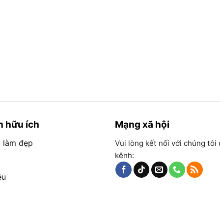
n hữu ích
Mạng xã hội
t làm đẹp
Vui lòng kết nối với chúng tôi
kênh:
ệu