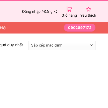
Đăng nhập / Đăng ký
Giỏ hàng
Yêu thích
thiệu
0902897172
 quả duy nhất